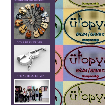
GİTAR DERSLERİMİZ
KEMAN DERSLERİMİZ