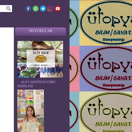
DUYURULAR
ALEV AKIN'DAN EBRU
DERSLERİ