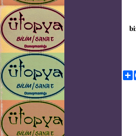
bi
Pa