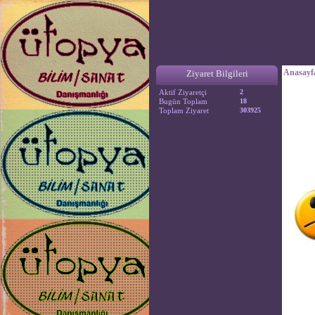
Anasayf
Ziyaret Bilgileri
Aktif Ziyaretçi
2
Bugün Toplam
18
Toplam Ziyaret
303925