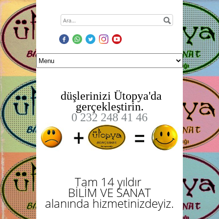
düşlerinizi Ütopya'da
gerçekleştirin.
0 232 248 41 46
Tam 14 yıldır
BİLİM VE SANAT
alanında hizmetinizdeyiz.