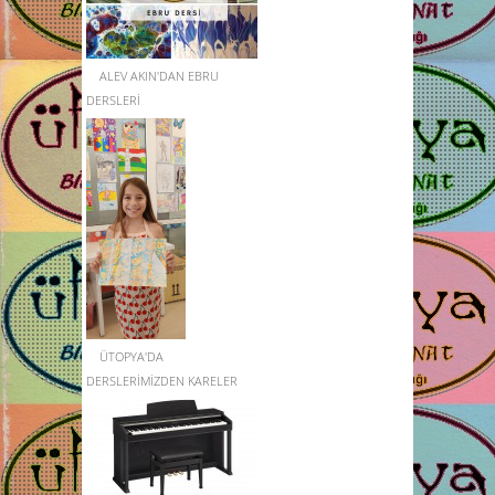
ALEV AKIN'DAN EBRU
DERSLERİ
ÜTOPYA'DA
DERSLERİMİZDEN KARELER