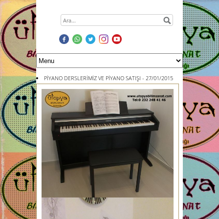
PİYANO DERSLERİMİZ VE PİYANO SATIŞI - 27/01/2015