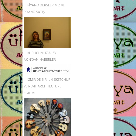
PİYANO DERSLERİMİZ VE
PİYANO SATIŞI
KURUCUMUZ ALEV
AKIN'DAN HABERLER
İZMİR'DE BİR İLK! SKETCHUP
VE REVIT ARCHITECTURE
EĞİTİMİ